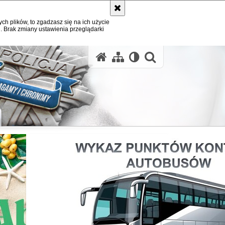
ych plików, to zgadzasz się na ich użycie
. Brak zmiany ustawienia przeglądarki
otwórz wysz