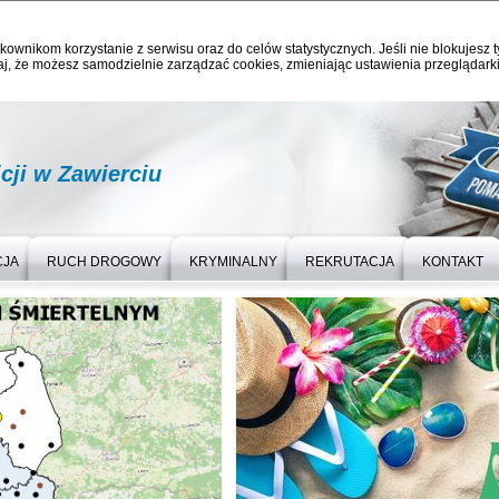
kownikom korzystanie z serwisu oraz do celów statystycznych. Jeśli nie blokujesz t
j, że możesz samodzielnie zarządzać cookies, zmieniając ustawienia przeglądarki
ji w Zawierciu
CJA
RUCH DROGOWY
KRYMINALNY
REKRUTACJA
KONTAKT