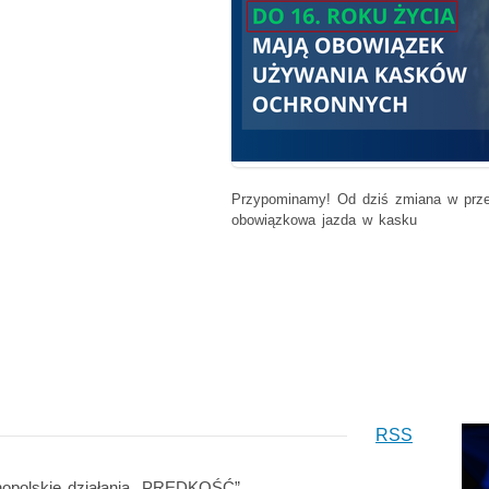
Przypominamy! Od dziś zmiana w prze
obowiązkowa jazda w kasku
RSS
nopolskie działania „PRĘDKOŚĆ”