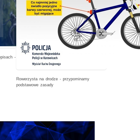
pisach -
Rowerzysta na drodze - przypominamy
podstawowe zasady