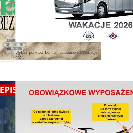
Wykaz punktów kontroli autobusów - Wakacje
2026