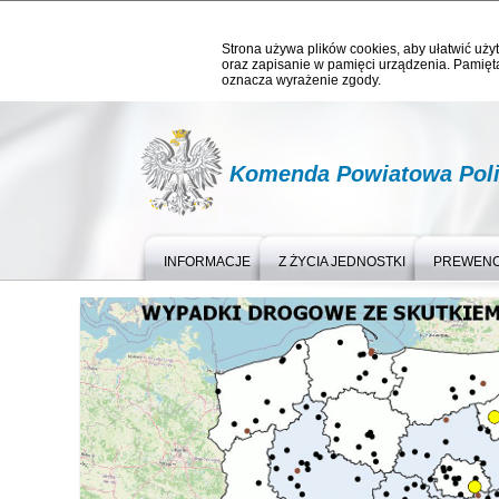
Strona używa plików cookies, aby ułatwić użyt
oraz zapisanie w pamięci urządzenia. Pamięta
oznacza wyrażenie zgody.
Komenda Powiatowa Polic
INFORMACJE
Z ŻYCIA JEDNOSTKI
PREWEN
Ważne informacje