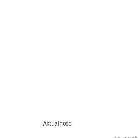
Aktualności
Trwają ogól