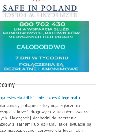
ecamy
ga zwierzęta dzikie” – nie lekceważ tego znaku
ierciańscy policjanci otrzymują zgłoszenia
yczące zdarzeń drogowych z udziałem zwierząt
nych. Najczęściej dochodzi do zderzenia
azdów z sarnami lub dzikami. Takie sytuacje są
dzo niebezpieczne, zarówno dla ludzi, jak i