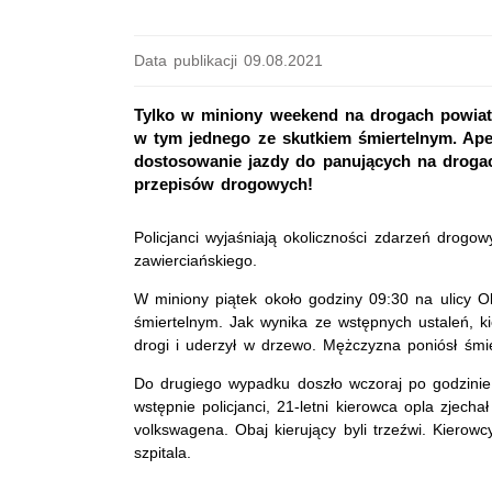
Data publikacji 09.08.2021
Tylko w miniony weekend na drogach powiatu
w tym jednego ze skutkiem śmiertelnym. Ap
dostosowanie jazdy do panujących na droga
przepisów drogowych!
Policjanci wyjaśniają okoliczności zdarzeń drogow
zawierciańskiego.
W miniony piątek około godziny 09:30 na ulicy 
śmiertelnym. Jak wynika ze wstępnych ustaleń, ki
drogi i uderzył w drzewo. Mężczyzna poniósł śmi
Do drugiego wypadku doszło wczoraj po godzinie 
wstępnie policjanci, 21-letni kierowca opla zjech
volkswagena. Obaj kierujący byli trzeźwi. Kierowc
szpitala.