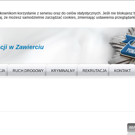
kownikom korzystanie z serwisu oraz do celów statystycznych. Jeśli nie blokujesz t
j, że możesz samodzielnie zarządzać cookies, zmieniając ustawienia przeglądarki
ji w Zawierciu
CJA
RUCH DROGOWY
KRYMINALNY
REKRUTACJA
KONTAKT
WI