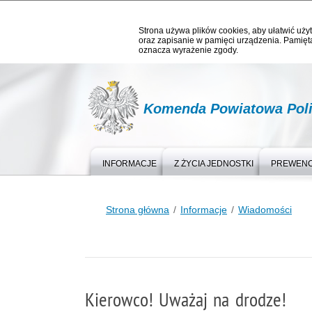
Strona używa plików cookies, aby ułatwić użyt
oraz zapisanie w pamięci urządzenia. Pamięta
oznacza wyrażenie zgody.
Komenda Powiatowa Polic
INFORMACJE
Z ŻYCIA JEDNOSTKI
PREWEN
Strona główna
Informacje
Wiadomości
Kierowco! Uważaj na drodze!