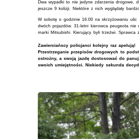
Dwa wypadki to nie jedyne zdarzenia drogowe, do 
jeszcze 9 kolizji. Niektóre z nich wyglądały bard
W sobotę o godzinie 16:00 na skrzyżowaniu ulic 
dwóch pojazdów. 31-letni kierowca peugeota nie us
marki Mitsubishi. Kierujący byli trzeźwi. Sprawc
Zawierciańscy policjanci kolejny raz apelują!
Przestrzeganie przepisów drogowych to podst
ostrożny, a swoją jazdę dostosować do panuj
swoich umiejętności. Niekiedy sekunda decyd