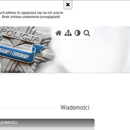
ych plików, to zgadzasz się na ich użycie
. Brak zmiany ustawienia przeglądarki
otwórz wysz
Wiadomości
ADOMOŚCI