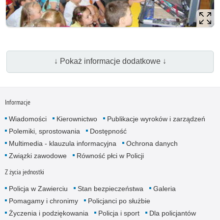
↓ Pokaż informacje dodatkowe ↓
Informacje
Wiadomości
Kierownictwo
Publikacje wyroków i zarządzeń
Polemiki, sprostowania
Dostępność
Multimedia - klauzula informacyjna
Ochrona danych
Związki zawodowe
Równość płci w Policji
Z życia jednostki
Policja w Zawierciu
Stan bezpieczeństwa
Galeria
Pomagamy i chronimy
Policjanci po służbie
Życzenia i podziękowania
Policja i sport
Dla policjantów