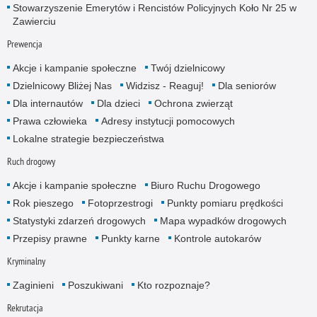
Stowarzyszenie Emerytów i Rencistów Policyjnych Koło Nr 25 w
Zawierciu
Prewencja
Akcje i kampanie społeczne
Twój dzielnicowy
Dzielnicowy Bliżej Nas
Widzisz - Reaguj!
Dla seniorów
Dla internautów
Dla dzieci
Ochrona zwierząt
Prawa człowieka
Adresy instytucji pomocowych
Lokalne strategie bezpieczeństwa
Ruch drogowy
Akcje i kampanie społeczne
Biuro Ruchu Drogowego
Rok pieszego
Fotoprzestrogi
Punkty pomiaru prędkości
Statystyki zdarzeń drogowych
Mapa wypadków drogowych
Przepisy prawne
Punkty karne
Kontrole autokarów
Kryminalny
Zaginieni
Poszukiwani
Kto rozpoznaje?
Rekrutacja