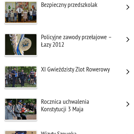
Bezpieczny przedszkolak
Policyjne zawody przełajowe –
Łazy 2012
XI Gwieździsty Zlot Rowerowy
Rocznica uchwalenia
Konstytucji 3 Maja
Wizyty Sznupka