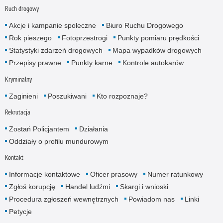
Ruch drogowy
Akcje i kampanie społeczne
Biuro Ruchu Drogowego
Rok pieszego
Fotoprzestrogi
Punkty pomiaru prędkości
Statystyki zdarzeń drogowych
Mapa wypadków drogowych
Przepisy prawne
Punkty karne
Kontrole autokarów
Kryminalny
Zaginieni
Poszukiwani
Kto rozpoznaje?
Rekrutacja
Zostań Policjantem
Działania
Oddziały o profilu mundurowym
Kontakt
Informacje kontaktowe
Oficer prasowy
Numer ratunkowy
Zgłoś korupcję
Handel ludźmi
Skargi i wnioski
Procedura zgłoszeń wewnętrznych
Powiadom nas
Linki
Petycje